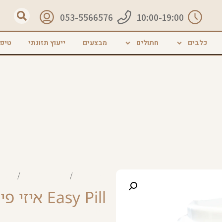
053-5566576
10:00-19:00
כלבים
חתולים
מבצעים
ייעוץ תזונתי
טיפי
עמוד הבית
/
מוצרים לחתולים
/
תוספי 
Easy Pill איזי פיל
₪
11.00