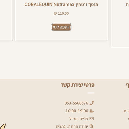
עת
תוסף ויטמין COBALEQUIN Nutramax
₪
110.00
הוספה לסל
ף
פרטי יצירת קשר
053-5566576
ות
10:00-19:00
פנייה במייל
יהודה פרח 7, נתניה